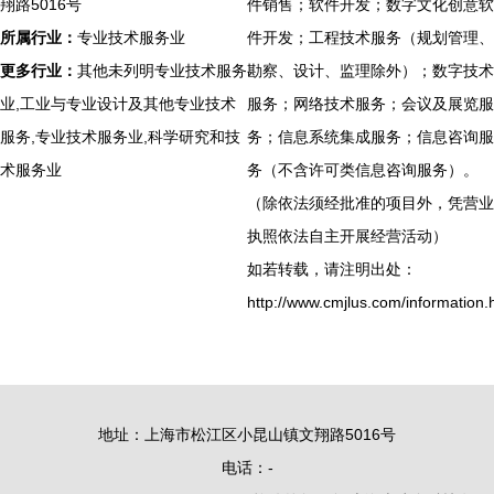
翔路5016号
件销售；软件开发；数字文化创意软
所属行业：
专业技术服务业
件开发；工程技术服务（规划管理、
更多行业：
其他未列明专业技术服务
勘察、设计、监理除外）；数字技术
业,工业与专业设计及其他专业技术
服务；网络技术服务；会议及展览服
服务,专业技术服务业,科学研究和技
务；信息系统集成服务；信息咨询服
术服务业
务（不含许可类信息咨询服务）。
（除依法须经批准的项目外，凭营业
执照依法自主开展经营活动）
如若转载，请注明出处：
http://www.cmjlus.com/information.
地址：上海市松江区小昆山镇文翔路5016号
电话：-