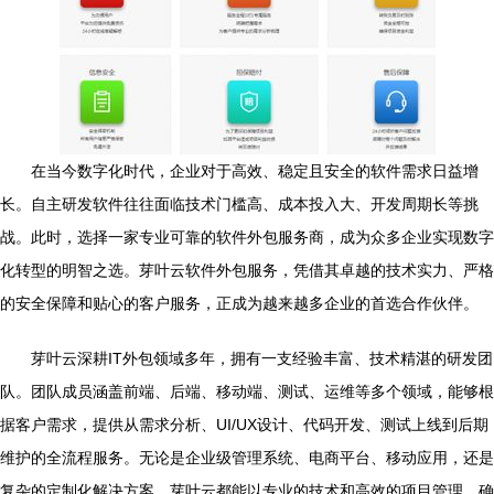
在当今数字化时代，企业对于高效、稳定且安全的软件需求日益增
长。自主研发软件往往面临技术门槛高、成本投入大、开发周期长等挑
战。此时，选择一家专业可靠的软件外包服务商，成为众多企业实现数字
化转型的明智之选。芽叶云软件外包服务，凭借其卓越的技术实力、严格
的安全保障和贴心的客户服务，正成为越来越多企业的首选合作伙伴。
芽叶云深耕IT外包领域多年，拥有一支经验丰富、技术精湛的研发团
队。团队成员涵盖前端、后端、移动端、测试、运维等多个领域，能够根
据客户需求，提供从需求分析、UI/UX设计、代码开发、测试上线到后期
维护的全流程服务。无论是企业级管理系统、电商平台、移动应用，还是
复杂的定制化解决方案，芽叶云都能以专业的技术和高效的项目管理，确