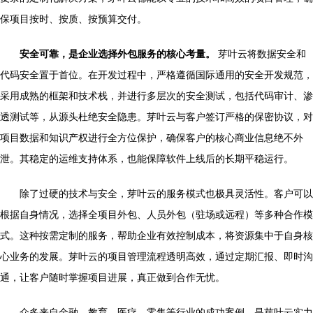
保项目按时、按质、按预算交付。
安全可靠，是企业选择外包服务的核心考量。
芽叶云将数据安全和
代码安全置于首位。在开发过程中，严格遵循国际通用的安全开发规范，
采用成熟的框架和技术栈，并进行多层次的安全测试，包括代码审计、渗
透测试等，从源头杜绝安全隐患。芽叶云与客户签订严格的保密协议，对
项目数据和知识产权进行全方位保护，确保客户的核心商业信息绝不外
泄。其稳定的运维支持体系，也能保障软件上线后的长期平稳运行。
除了过硬的技术与安全，芽叶云的服务模式也极具灵活性。客户可以
根据自身情况，选择全项目外包、人员外包（驻场或远程）等多种合作模
式。这种按需定制的服务，帮助企业有效控制成本，将资源集中于自身核
心业务的发展。芽叶云的项目管理流程透明高效，通过定期汇报、即时沟
通，让客户随时掌握项目进展，真正做到合作无忧。
众多来自金融、教育、医疗、零售等行业的成功案例，是芽叶云实力